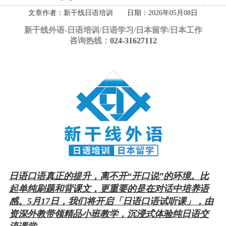
文章作者：新干线日语培训 日期：2026年05月08日
新干线外语-
日语培训/日语学习/日本留学/日本工作
咨询热线：
024-31627112
日语口语真正的提升，离不开“开口说”的环境。比
起单纯刷题和背课文，更重要的是在对话中培养语
感。5月17日，我们将开启「日语口语试听课」，由
资深外教带领精品小班教学，沉浸式体验纯日语交