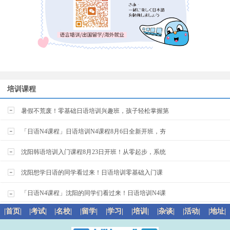
培训课程
暑假不荒废！零基础日语培训兴趣班，孩子轻松掌握第
「日语N4课程」日语培训N4课程8月6日全新开班，夯
沈阳韩语培训入门课程8月23日开班！从零起步，系统
沈阳想学日语的同学看过来！日语培训零基础入门课
「日语N4课程」沈阳的同学们看过来！日语培训N4课
|首页|
|考试|
|名校|
|留学|
|学习|
|培训|
|杂谈|
|活动|
|地址|