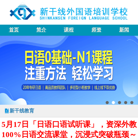
首页
简介
课程
师资
新闻
新干线教育
5月17日「日语口语试听课」，资深外教
100%日语交流课堂，沉浸式突破瓶颈～