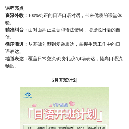
课程亮点
资深外教：
100%纯正的日语口语对话，带来优质的课堂体
验。
精准纠音：
面对面纠正发音和语法错误，增强说日语的自
信。
循序渐进：
从基础句型到复杂表达，掌握生活工作中的日
语表达。
地道表达：
覆盖日常交流/商务礼仪/职场表达，提高口语流
畅度。
5月开班计划