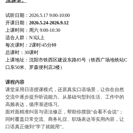
流课堂。
试听日期：2026.5.17
9:00-10:00
开课日期：
2026.5.24-2026.9.12
上课时间：周六 9:00-10:30
适合人群：N3以上
每次课时：2课时/45分钟
总课时：30课时
上课地址：沈阳市铁西区建设东路85号
（铁西广场地铁站C
口东50米、罗森便利店2楼）
课程内容
课堂采用日语授课模式，还原真实口语场景，让你在自然
交流中逐步提升听说能力。从基础句型到生活、工作中的
高频表达，循序渐进练习。
面对面精准纠音与语法修正，帮助你摆脱“会看不会说”；
同时覆盖日常交流、商务礼仪、职场表达等实用内容，让
口语真正做到“学了就能用”。