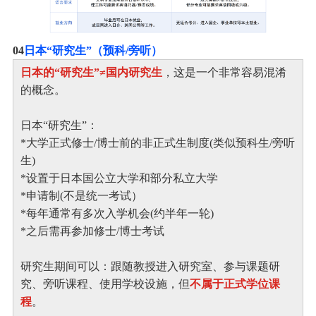
0
4
日本“研究生”（预科/旁听）
日本的“研究生”≠国内研究生
，这是一个非常容易混淆
的概念。
日本“研究生”：
*大学正式修士/博士前的非正式生制度(类似预科生/旁听
生)
*设置于日本国公立大学和部分私立大学
*申请制(不是统一考试）
*每年通常有多次入学机会(约半年一轮)
*之后需再参加修士/博士考试
研究生期间可以：跟随教授进入研究室、参与课题研
究、旁听课程、使用学校设施，但
不属于正式学位课
程
。