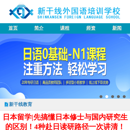
首页
简介
课程
师资
新闻
新干线教育
日本留学|先搞懂日本修士与国内研究生
的区别！4种赴日读研路径一次讲清！