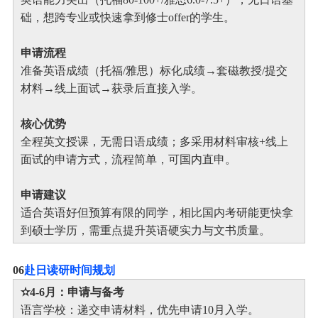
础，想跨专业或快速拿到修士offer的学生。
申请流程
准备英语成绩（托福/雅思）标化成绩→套磁教授/提交
材料→线上面试→获录后直接入学。
核心优势
全程英文授课，无需日语成绩；多采用材料审核+线上
面试的申请方式，流程简单，可国内直申。
申请建议
适合英语好但预算有限的同学，相比国内考研能更快拿
到硕士学历，需重点提升英语硬实力与文书质量。
0
6
赴日读研时间规划
✫4-6月：申请与备考
语言学校：递交申请材料，优先申请10月入学。