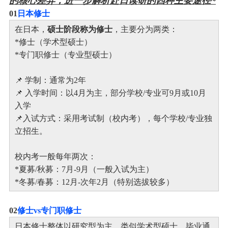
的核心差异，进一步解析赴日读研的四种主要途径~
0
1
日本修士
在日本，
硕士阶段称为修士
，主要分为两类：
*修士（学术型硕士）
*专门职修士（专业型硕士）
📌 学制：通常为2年
📌 入学时间：以4月为主，部分学校/专业可9月或10月
入学
📌入试方式：采用考试制（校内考），每个学校/专业独
立招生。
校内考一般每年两次：
*夏募/秋募：7月-9月（一般入试为主）
*冬募/春募：12月-次年2月（特别选拔较多）
0
2
修士vs专门职修士
日本修士整体以研究型为主，类似学术型硕士，毕业通