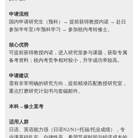
申请流程
国内申请研究生（预科）→ 提前获得教授内诺 → 赴日
参加半年至1年预科学习 → 参加校内考转修士。
核心优势
可提前获得教授内诺，进入研究室参与课题，获取专属
备考资料；校内考竞争相对较小，升学成功率较高。
申请建议
需有非常明确的研究方向，提前精准匹配教授研究室，
重点打磨研究计划书与套磁邮件。
本科→修士直考
适用人群
日语、英语能力强（日语N2/N1+托福/托业成绩），专
业课基础扎实，自律性高，希望节省时间与经济成本的