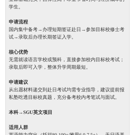
学生。
申请流程
国内集中备考→办理短期签证赴日→参加目标校修士考
试→录取后办理长期签证入学。
核心优势
无需就读语言学校或预科，直接参加校内目标校考试；
录取后即可入学，整体升学周期最短。
申请建议
从出愿材料递交到赴日考试均需专业指导，建议提前报
私塾吃透目标校真题，充分备考校内考笔试与面试。
本科→SGU英文项目
适用人群
英语能力突出（托福80-100+/雅思6.0-7.5+），无日语基