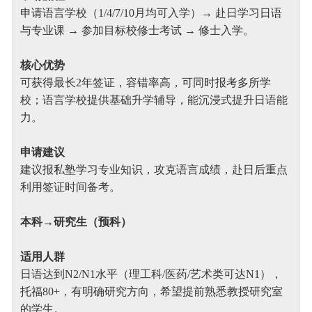
申请语言学校（1/4/7/10月均可入学）→ 赴日学习日语
与专业课 → 参加目标校修士考试 → 修士入学。
核心优势
可获得最长2年签证，容错率高，可同时报考多所学
校；语言学校提供基础升学辅导，能沉浸式提升日语能
力。
申请建议
建议报私塾学习专业知识，攻克语言成绩，赴日后重点
利用签证时间备考。
本科→研究生（预科）
适用人群
日语达到N2/N1水平（理工科/医药/艺术类可达N1），
托福80+，有明确研究方向，希望提前熟悉教授研究室
的学生。