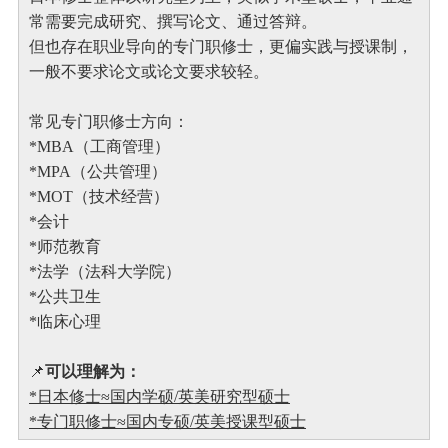
常需要完成研究、撰写论文、通过答辩。
但也存在职业导向的专门职修士，更偏实践与授课制，
一般不要求论文或论文要求较轻。
常见专门职修士方向：
*MBA（工商管理）
*MPA（公共管理）
*MOT（技术经营）
*会计
*师范教育
*法学（法科大学院）
*公共卫生
*临床心理
📌
可以理解为：
*日本修士≈国内学硕/英美研究型硕士
*专门职修士≈国内专硕/英美授课型硕士