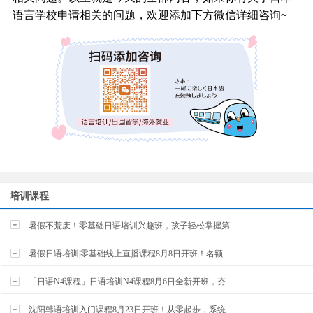
语言学校申请相关的问题，欢迎添加下方微信详细咨询~
培训课程
暑假不荒废！零基础日语培训兴趣班，孩子轻松掌握第
暑假日语培训|零基础线上直播课程8月8日开班！名额
「日语N4课程」日语培训N4课程8月6日全新开班，夯
沈阳韩语培训入门课程8月23日开班！从零起步，系统