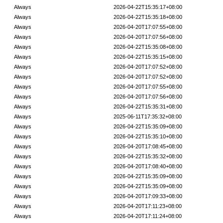
Always
2026-04-22T15:35:17+08:00
Always
2026-04-22T15:35:18+08:00
Always
2026-04-20T17:07:55+08:00
Always
2026-04-20T17:07:56+08:00
Always
2026-04-22T15:35:08+08:00
Always
2026-04-22T15:35:15+08:00
Always
2026-04-20T17:07:52+08:00
Always
2026-04-20T17:07:52+08:00
Always
2026-04-20T17:07:55+08:00
Always
2026-04-20T17:07:56+08:00
Always
2026-04-22T15:35:31+08:00
Always
2025-06-11T17:35:32+08:00
Always
2026-04-22T15:35:09+08:00
Always
2026-04-22T15:35:10+08:00
Always
2026-04-20T17:08:45+08:00
Always
2026-04-22T15:35:32+08:00
Always
2026-04-20T17:08:40+08:00
Always
2026-04-22T15:35:09+08:00
Always
2026-04-22T15:35:09+08:00
Always
2026-04-20T17:09:33+08:00
Always
2026-04-20T17:11:23+08:00
Always
2026-04-20T17:11:24+08:00