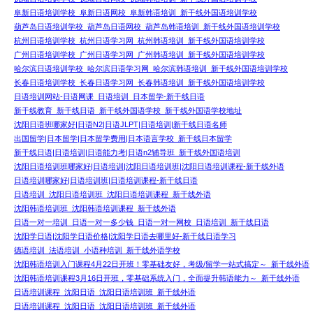
阜新日语培训学校_阜新日语网校_阜新韩语培训_新干线外国语培训学校
葫芦岛日语培训学校_葫芦岛日语网校_葫芦岛韩语培训_新干线外国语培训学校
杭州日语培训学校_杭州日语学习网_杭州韩语培训_新干线外国语培训学校
广州日语培训学校_广州日语学习网_广州韩语培训_新干线外国语培训学校
哈尔滨日语培训学校_哈尔滨日语学习网_哈尔滨韩语培训_新干线外国语培训学校
长春日语培训学校_长春日语学习网_长春韩语培训_新干线外国语培训学校
日语培训网站-日语网课_日语培训_日本留学-新干线日语
新干线教育_新干线日语_新干线外国语学校_新干线外国语学校地址
沈阳日语班哪家好|日语N2|日语JLPT|日语培训|新干线日语名师
出国留学|日本留学|日本留学费用|日本语言学校_新干线日本留学
新干线日语|日语培训|日语能力考|日语n2辅导班_新干线外国语培训
沈阳日语培训班哪家好|日语培训|沈阳日语培训班|沈阳日语培训课程-新干线外语
日语培训哪家好|日语培训班|日语培训课程-新干线日语
日语培训_沈阳日语培训班_沈阳日语培训课程_新干线外语
沈阳韩语培训班_沈阳韩语培训课程_新干线外语
日语一对一培训_日语一对一多少钱_日语一对一网校_日语培训_新干线日语
沈阳学日语|沈阳学日语价格|沈阳学日语去哪里好-新干线日语学习
德语培训_法语培训_小语种培训_新干线外语学校
沈阳韩语培训入门课程4月22日开班！零基础友好，考级/留学一站式搞定～_新干线外语
沈阳韩语培训课程3月16日开班，零基础系统入门，全面提升韩语能力～_新干线外语
日语培训课程_沈阳日语_沈阳日语培训班_新干线外语
日语培训课程_沈阳日语_沈阳日语培训班_新干线外语