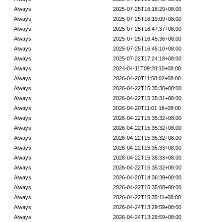
Always
2025-07-25T16:18:29+08:00
Always
2025-07-25T16:19:09+08:00
Always
2025-07-25T16:47:37+08:00
Always
2025-07-25T16:45:36+08:00
Always
2025-07-25T16:45:10+08:00
Always
2025-07-22T17:24:18+08:00
Always
2024-04-11T09:28:10+08:00
Always
2026-04-20T11:58:02+08:00
Always
2026-04-22T15:35:30+08:00
Always
2026-04-22T15:35:31+08:00
Always
2026-04-20T11:01:18+08:00
Always
2026-04-22T15:35:32+08:00
Always
2026-04-22T15:35:32+08:00
Always
2026-04-22T15:35:32+08:00
Always
2026-04-22T15:35:33+08:00
Always
2026-04-22T15:35:33+08:00
Always
2026-04-22T15:35:32+08:00
Always
2026-04-20T14:36:39+08:00
Always
2026-04-22T15:35:08+08:00
Always
2026-04-22T15:35:11+08:00
Always
2026-04-24T13:29:59+08:00
Always
2026-04-24T13:29:59+08:00