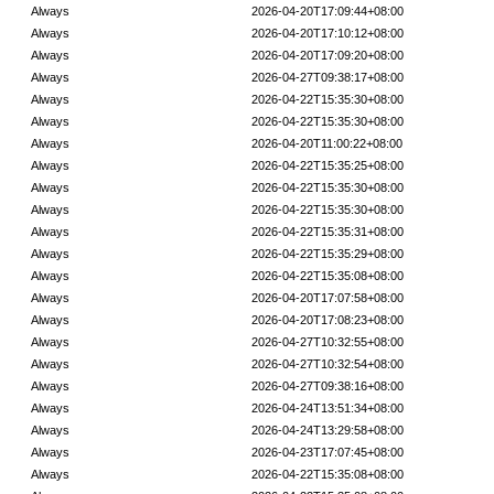
Always
2026-04-20T17:09:44+08:00
Always
2026-04-20T17:10:12+08:00
Always
2026-04-20T17:09:20+08:00
Always
2026-04-27T09:38:17+08:00
Always
2026-04-22T15:35:30+08:00
Always
2026-04-22T15:35:30+08:00
Always
2026-04-20T11:00:22+08:00
Always
2026-04-22T15:35:25+08:00
Always
2026-04-22T15:35:30+08:00
Always
2026-04-22T15:35:30+08:00
Always
2026-04-22T15:35:31+08:00
Always
2026-04-22T15:35:29+08:00
Always
2026-04-22T15:35:08+08:00
Always
2026-04-20T17:07:58+08:00
Always
2026-04-20T17:08:23+08:00
Always
2026-04-27T10:32:55+08:00
Always
2026-04-27T10:32:54+08:00
Always
2026-04-27T09:38:16+08:00
Always
2026-04-24T13:51:34+08:00
Always
2026-04-24T13:29:58+08:00
Always
2026-04-23T17:07:45+08:00
Always
2026-04-22T15:35:08+08:00