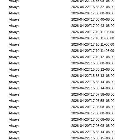
Always
2026-04-22T15:35:08+08:00
Always
2026-04-22T15:35:32+08:00
Always
2026-04-20T17:08:08+08:00
Always
2026-04-20T17:08:40+08:00
Always
2026-04-20T17:09:43+08:00
Always
2026-04-20T17:10:11+08:00
Always
2026-04-20T17:10:11+08:00
Always
2026-04-20T17:10:11+08:00
Always
2026-04-20T17:10:11+08:00
Always
2026-04-20T17:10:12+08:00
Always
2026-04-22T15:35:08+08:00
Always
2026-04-22T15:35:12+08:00
Always
2026-04-22T15:35:13+08:00
Always
2026-04-22T15:35:14+08:00
Always
2026-04-22T15:35:14+08:00
Always
2026-04-20T17:07:58+08:00
Always
2026-04-20T17:07:58+08:00
Always
2026-04-20T17:08:08+08:00
Always
2026-04-20T17:08:08+08:00
Always
2026-04-20T17:08:08+08:00
Always
2026-04-20T17:08:08+08:00
Always
2026-04-22T15:35:14+08:00
Always
2026-04-22T15:35:15+08:00