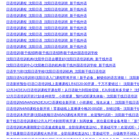
日语培训课程_沈阳日语_沈阳日语培训班_新干线外语
日语培训课程_沈阳日语_沈阳日语培训班_新干线外语
日语培训课程_沈阳日语_沈阳日语培训班_新干线外语
日语培训课程_沈阳日语_沈阳日语培训班_新干线外语
日语培训课程_沈阳日语_沈阳日语培训班_新干线外语
日语培训课程_沈阳日语_沈阳日语培训班_新干线外语
日语培训课程_沈阳日语_沈阳日语培训班_新干线外语
日语培训课程_沈阳日语_沈阳日语培训班_新干线外语
日语培训|新干线招聘|新干线日语招聘|新干线外国语培训学校
沈阳日语培训机构|沈阳学日语去哪里好|沈阳日语培训机构_新干线外语
沈阳日语培训中心|沈阳教日语的机构|新干线外国语培训学校_新干线外语
日语学习班|沈阳日语学校|沈阳日语培训机构_沈阳新干线日语培训
沈阳日语N1培训班|沈阳日语入门课程即将开班！新手必备，解锁你的语言潜能！_沈阳
日语新班预告|日语口语培训线上直播课程1月6日20:00开课，千万不要错过！_沈阳新干
12月24日EJU日语培训课程开课在即！从日语能力到院校层级，EJU到底有多关键？_
12月日语培训开班计划|多种班型，小班授课，预约试听课先体验~_沈阳新干线日语培训
日语培训N5/N4/N3/N2/EJU/口语课程全新开班！小班课程，报名从速！_沈阳新干线日
日语培训N4/N5课程全新开班！零基础线上直播课今晚20:00试听，别错过哦~_沈阳新
日语培训本周开课|沈阳&抚顺日语N5/N3课程本周开班，欢迎预约试听~_沈阳新干线日
新干线日语培训课程12月JLPT冲刺班即将开课！别再犹豫，抓住最后黄金备考期！「新
日语培训机构暑期限定|日语速成黄金期，全阶段课程直达N1，零基础可学！欢迎试听~
新干线暑期日语培训课程火热开班，全阶段课程直达N1！零基础可学，分级教学不掉队