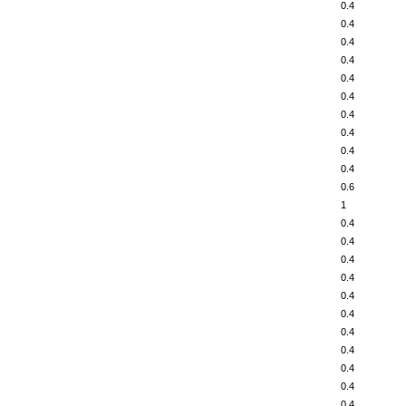
0.4
0.4
0.4
0.4
0.4
0.4
0.4
0.4
0.4
0.4
0.6
1
0.4
0.4
0.4
0.4
0.4
0.4
0.4
0.4
0.4
0.4
0.4