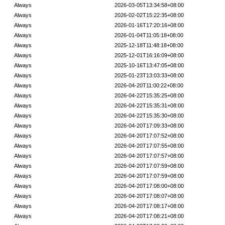
Always
2026-03-05T13:34:58+08:00
Always
2026-02-02T15:22:35+08:00
Always
2026-01-16T17:20:16+08:00
Always
2026-01-04T11:05:18+08:00
Always
2025-12-18T11:48:18+08:00
Always
2025-12-01T16:16:09+08:00
Always
2025-10-16T13:47:05+08:00
Always
2025-01-23T13:03:33+08:00
Always
2026-04-20T11:00:22+08:00
Always
2026-04-22T15:35:25+08:00
Always
2026-04-22T15:35:31+08:00
Always
2026-04-22T15:35:30+08:00
Always
2026-04-20T17:09:33+08:00
Always
2026-04-20T17:07:52+08:00
Always
2026-04-20T17:07:55+08:00
Always
2026-04-20T17:07:57+08:00
Always
2026-04-20T17:07:59+08:00
Always
2026-04-20T17:07:59+08:00
Always
2026-04-20T17:08:00+08:00
Always
2026-04-20T17:08:07+08:00
Always
2026-04-20T17:08:17+08:00
Always
2026-04-20T17:08:21+08:00