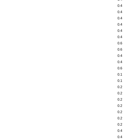
0.4
0.4
0.4
0.4
0.4
0.4
0.6
0.6
0.4
0.4
0.6
0.1
0.1
0.2
0.2
0.2
0.2
0.2
0.2
0.2
0.4
0.4