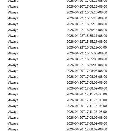
Always
2026-04-20T17:08:22+08:00
Always
2026-04-20T17:08:23+08:00
Always
2026-04-22T15:35:16+08:00
Always
2026-04-22T15:35:15+08:00
Always
2026-04-22T15:35:15+08:00
Always
2026-04-22T15:35:15+08:00
Always
2026-04-22T15:35:17+08:00
Always
2026-04-22T15:35:17+08:00
Always
2026-04-22T15:35:11+08:00
Always
2026-04-22T15:35:08+08:00
Always
2026-04-22T15:35:08+08:00
Always
2026-04-22T15:35:09+08:00
Always
2026-04-20T17:08:08+08:00
Always
2026-04-20T17:08:08+08:00
Always
2026-04-20T17:08:08+08:00
Always
2026-04-20T17:08:09+08:00
Always
2026-04-20T17:11:22+08:00
Always
2026-04-20T17:11:22+08:00
Always
2026-04-20T17:11:22+08:00
Always
2026-04-20T17:11:22+08:00
Always
2026-04-20T17:08:09+08:00
Always
2026-04-20T17:08:09+08:00
Always
2026-04-20T17:08:09+08:00