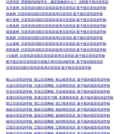
日语培训_滞留国内的留学生，最应该做些什么？_沈阳新干线日语培训
五月老师_日语培训|沈阳日语培训|高考日语培训-新干线日语培训学校
娟老师_日语培训|沈阳日语培训|高考日语培训-新干线日语培训学校
桃子老师_日语培训|沈阳日语培训|高考日语培训-新干线日语培训学校
小葵老师_日语培训|沈阳日语培训|高考日语培训-新干线日语培训学校
瑶瑶老师_日语培训|沈阳日语培训|高考日语培训-新干线日语培训学校
陈老师_日语培训|沈阳日语培训|高考日语培训-新干线日语培训学校
点点老师_日语培训|沈阳日语培训|高考日语培训-新干线日语培训学校
郑郑老师_日语培训|沈阳日语培训|高考日语培训-新干线日语培训学校
小V老师_日语培训|沈阳日语培训|高考日语培训-新干线日语培训学校
新干线日语|日语培训|日语能力考|日语n2辅导班_新干线外国语培训
日语培训|沈阳日语培训|高考日语培训-新干线日语培训学校
鞍山日语培训学校_鞍山日语网校_鞍山韩语培训_新干线外国语培训学校
大连日语培训学校_大连日语网校_大连韩语培训_新干线外国语培训学校
丹东日语培训学校_丹东日语网校_丹东韩语培训_新干线外国语培训学校
本溪日语培训学校_本溪日语学习网_本溪韩语培训_新干线外国语培训学校
营口日语培训学校_营口日语网校_营口韩语培训_新干线外国语培训学校
铁岭日语培训学校_铁岭日语网校_铁岭韩语培训_新干线外国语培训学校
盘锦日语培训学校_盘锦日语网校_盘锦韩语培训_新干线外国语培训学校
锦州日语培训学校_锦州日语网校_锦州韩语培训_新干线外国语培训学校
辽阳日语培训学校_辽阳日语网校_辽阳韩语培训_新干线外国语培训学校
抚顺日语培训学校_抚顺日语网校_抚顺韩语培训_新干线外国语培训学校