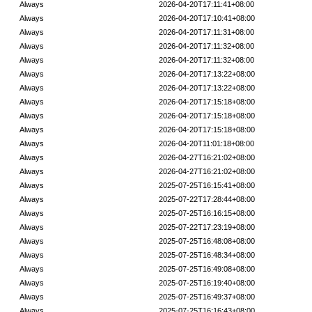
Always
2026-04-20T17:11:41+08:00
Always
2026-04-20T17:10:41+08:00
Always
2026-04-20T17:11:31+08:00
Always
2026-04-20T17:11:32+08:00
Always
2026-04-20T17:11:32+08:00
Always
2026-04-20T17:13:22+08:00
Always
2026-04-20T17:13:22+08:00
Always
2026-04-20T17:15:18+08:00
Always
2026-04-20T17:15:18+08:00
Always
2026-04-20T17:15:18+08:00
Always
2026-04-20T11:01:18+08:00
Always
2026-04-27T16:21:02+08:00
Always
2026-04-27T16:21:02+08:00
Always
2025-07-25T16:15:41+08:00
Always
2025-07-22T17:28:44+08:00
Always
2025-07-25T16:16:15+08:00
Always
2025-07-22T17:23:19+08:00
Always
2025-07-25T16:48:08+08:00
Always
2025-07-25T16:48:34+08:00
Always
2025-07-25T16:49:08+08:00
Always
2025-07-25T16:19:40+08:00
Always
2025-07-25T16:49:37+08:00
Always
2025-07-25T16:16:43+08:00