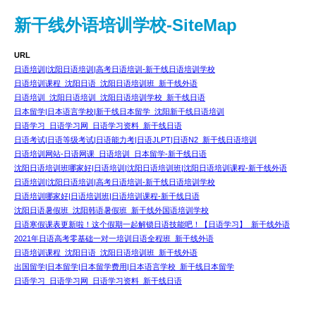
新干线外语培训学校-SiteMap
URL
日语培训|沈阳日语培训|高考日语培训-新干线日语培训学校
日语培训课程_沈阳日语_沈阳日语培训班_新干线外语
日语培训_沈阳日语培训_沈阳日语培训学校_新干线日语
日本留学|日本语言学校|新干线日本留学_沈阳新干线日语培训
日语学习_日语学习网_日语学习资料_新干线日语
日语考试|日语等级考试|日语能力考|日语JLPT|日语N2_新干线日语培训
日语培训网站-日语网课_日语培训_日本留学-新干线日语
沈阳日语培训班哪家好|日语培训|沈阳日语培训班|沈阳日语培训课程-新干线外语
日语培训|沈阳日语培训|高考日语培训-新干线日语培训学校
日语培训哪家好|日语培训班|日语培训课程-新干线日语
沈阳日语暑假班_沈阳韩语暑假班_新干线外国语培训学校
日语寒假课表更新啦！这个假期一起解锁日语技能吧！【日语学习】_新干线外语
2021年日语高考零基础一对一培训日语全程班_新干线外语
日语培训课程_沈阳日语_沈阳日语培训班_新干线外语
出国留学|日本留学|日本留学费用|日本语言学校_新干线日本留学
日语学习_日语学习网_日语学习资料_新干线日语