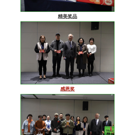
精美奖品
感恩奖