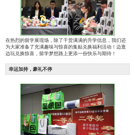
在热烈的留学展现场，除了干货满满的升学信息，我们还
为大家准备了充满趣味与惊喜的集贴兑换福利活动！边逛
边玩兑换惊喜，留学梦想路上更添一份快乐与期待！
幸运加持，豪礼不停