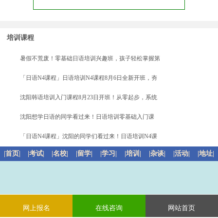
培训课程
暑假不荒废！零基础日语培训兴趣班，孩子轻松掌握第
「日语N4课程」日语培训N4课程8月6日全新开班，夯
沈阳韩语培训入门课程8月23日开班！从零起步，系统
沈阳想学日语的同学看过来！日语培训零基础入门课
「日语N4课程」沈阳的同学们看过来！日语培训N4课
|首页|
|考试|
|名校|
|留学|
|学习|
|培训|
|杂谈|
|活动|
|地址|
网上报名
在线咨询
网站首页