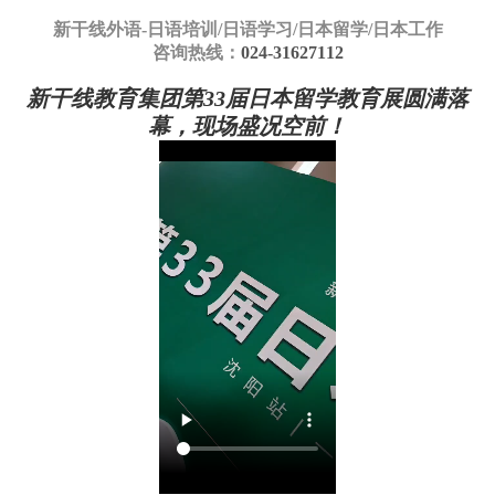
新干线外语-
日语培训/日语学习/日本留学/日本工作
咨询热线：
024-31627112
新干线教育集团第33届日本留学教育展圆满落
幕，现场盛况空前！