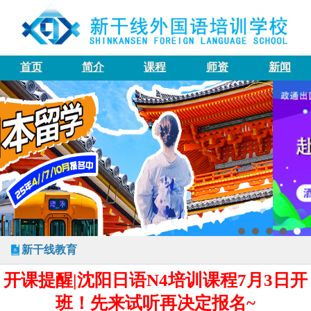
首页
简介
课程
师资
新闻
新干线教育
开课提醒|沈阳日语N4培训课程7月3日开
班！先来试听再决定报名~