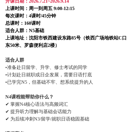
开课日期：
2026.7.21~2026.9.14
上课时间：周一到周五 9:00-12:15
每次课时：4课时/45分钟
总课时：160课时
适合人群：N5基础
上课地址：沈阳市铁西建设东路85号（铁西广场地铁站C口
东50米、罗森便利店2楼）
适合人群
•准备赴日留学、升学、修士考试的同学
•计划赴日就职或日企发展，需要日语打底
•已学完N5，但基础不牢、想系统提升的人
N4课程能帮助你什么？
✔ 掌握N4核心语法与高频词汇
✔ 提升听力理解与基础会话能力
✔ 为后续冲刺N3/留学/就职日语稳固基础