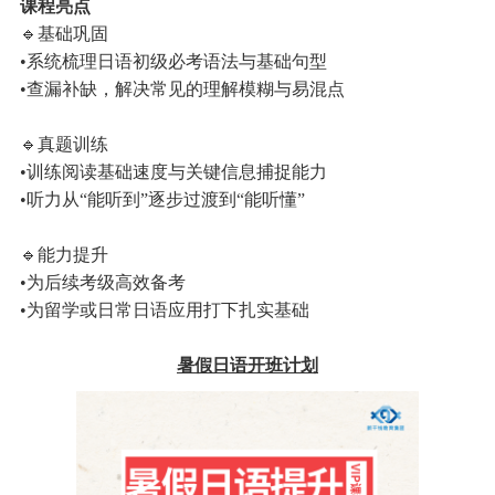
课程亮点
🔹基础巩固
•系统梳理日语初级必考语法与基础句型
•查漏补缺，解决常见的理解模糊与易混点
🔹真题训练
•训练阅读基础速度与关键信息捕捉能力
•听力从“能听到”逐步过渡到“能听懂”
🔹能力提升
•为后续考级高效备考
•为留学或日常日语应用打下扎实基础
暑假日语开班计划