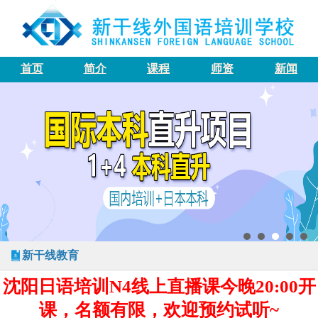
首页
简介
课程
师资
新闻
新干线教育
沈阳日语培训N4线上直播课今晚20:00开
课，名额有限，欢迎预约试听~