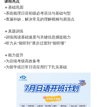
课程亮点
🔹基础巩固
•系统梳理日语初级必考语法与基础句型
•查漏补缺，解决常见的理解模糊与易混点
🔹真题训练
•训练阅读基础速度与关键信息捕捉能力
•听力从“能听到”逐步过渡到“能听懂”
🔹能力提升
•为后续考级高效备考
•为留学或日常日语应用打下扎实基础