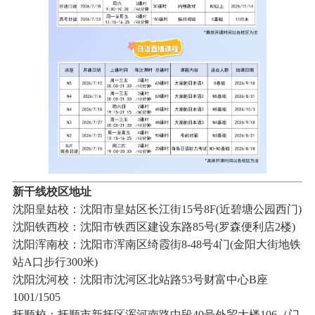
新干线校区地址
沈阳皇姑校：沈阳市皇姑区长江街15号8F(近碧塘公园西门)
沈阳铁西校：沈阳市铁西区建设东路85号(罗森便利店2楼)
沈阳浑南校：沈阳市浑南区绮霞街8-48号4门(金阳大街地铁
站A口步行300米)
沈阳沈河校：沈阳市沈河区北站路53号财富中心B座
1001/1505
抚顺校：抚顺市新抚区浑河南路中段40号外贸大楼106（门