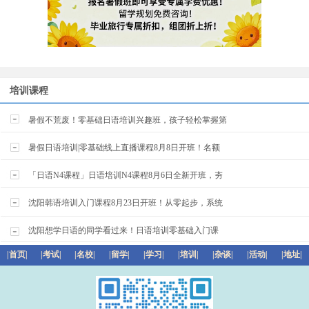
培训课程
暑假不荒废！零基础日语培训兴趣班，孩子轻松掌握第
暑假日语培训|零基础线上直播课程8月8日开班！名额
「日语N4课程」日语培训N4课程8月6日全新开班，夯
沈阳韩语培训入门课程8月23日开班！从零起步，系统
沈阳想学日语的同学看过来！日语培训零基础入门课
|首页|
|考试|
|名校|
|留学|
|学习|
|培训|
|杂谈|
|活动|
|地址|