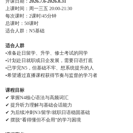
开课日期：
2026.7.6-2026.8.31
上课时间：周一三五 20:00-21:30
每次课时：2课时/45分钟
总课时：50课时
适合人群：N5基础
适合人群
•准备赴日留学、升学、修士考试的同学
•计划赴日就职或日企发展，需要日语打底
•已学完N5，但基础不牢、想系统提升的人
•希望通过直播课程获得节奏与监督的学习者
课程目标
✔ 掌握N4核心语法与高频词汇
✔ 提升听力理解与基础会话能力
✔ 为后续冲刺N3/留学/就职日语稳固基础
✔ 摆脱“看得懂但不会用”的学习困境