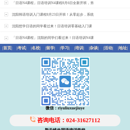
「日语N4课程」日语培训N4课程8月6日全新开班，夯
沈阳韩语培训入门课程8月23日开班！从零起步，系统
沈阳想学日语的同学看过来！日语培训零基础入门课
「日语N4课程」沈阳的同学们看过来！日语培训N4课
|首页|
|考试|
|名校|
|留学|
|学习|
|培训|
|杂谈|
|活动|
|地址|
微信：riyuliuxuejiuye
咨询电话：024-31627112