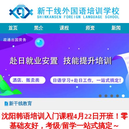
首页
简介
课程
师资
新闻
新干线教育
沈阳韩语培训入门课程4月22日开班！零
基础友好，考级/留学一站式搞定～