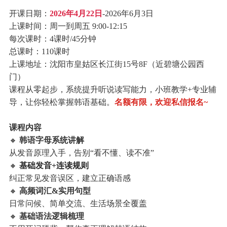
开课日期：
2026年4月22日
-2026年6月3日
上课时间：周一到周五 9:00-12:15
每次课时：4课时/45分钟
总课时：110课时
上课地址：沈阳市皇姑区长江街15号8F（近碧塘公园西
门）
课程从零起步，系统提升听说读写能力，小班教学+专业辅
导，让你轻松掌握韩语基础。
名额有限，欢迎私信报名~
课程内容
🔸
韩语字母系统讲解
从发音原理入手，告别“看不懂、读不准”
🔸
基础发音+连读规则
纠正常见发音误区，建立正确语感
🔸
高频词汇&实用句型
日常问候、简单交流、生活场景全覆盖
🔸
基础语法逻辑梳理