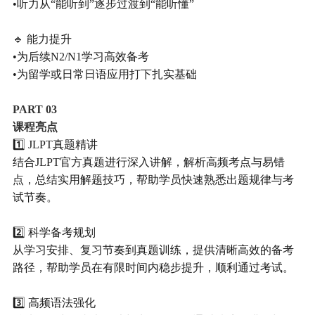
•听力从“能听到”逐步过渡到“能听懂”
🔹 能力提升
•为后续N2/N1学习高效备考
•为留学或日常日语应用打下扎实基础
PART 0
3
课程亮点
1️⃣ JLPT真题精讲
结合JLPT官方真题进行深入讲解，解析高频考点与易错
点，总结实用解题技巧，帮助学员快速熟悉出题规律与考
试节奏。
2️⃣ 科学备考规划
从学习安排、复习节奏到真题训练，提供清晰高效的备考
路径，帮助学员在有限时间内稳步提升，顺利通过考试。
3️⃣ 高频语法强化