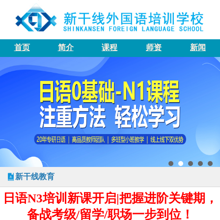
首页
简介
课程
师资
新闻
新干线教育
日语N3培训新课开启|把握进阶关键期，
备战考级/留学/职场一步到位！