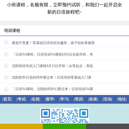
小班课程，名额有限，立即预约试听，和我们一起开启全
新的日语旅程吧~
培训课程
暑假不荒废！零基础日语培训兴趣班，孩子轻松掌握第
「日语N4课程」日语培训N4课程8月6日全新开班，夯
沈阳韩语培训入门课程8月23日开班！从零起步，系统
沈阳想学日语的同学看过来！日语培训零基础入门课
「日语N4课程」沈阳的同学们看过来！日语培训N4课
|首页|
|考试|
|名校|
|留学|
|学习|
|培训|
|杂谈|
|活动|
|地址|