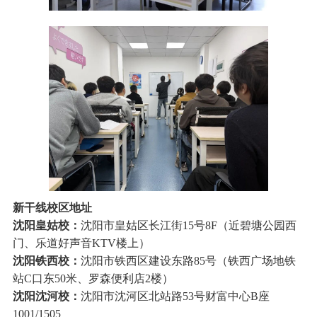
新干线校区地址
沈阳皇姑校：
沈阳市皇姑区长江街15号8F（近碧塘公园西
门、乐道好声音KTV楼上）
沈阳铁西校：
沈阳市铁西区建设东路85号（铁西广场地铁
站C口东50米、罗森便利店2楼）
沈阳沈河校：
沈阳市沈河区北站路53号财富中心B座
1001/1505