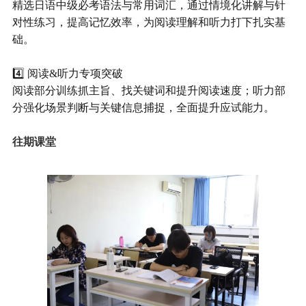
精选日语中级必考语法与常用词汇，通过情境化讲解与针
对性练习，提高记忆效率，为阅读理解和听力打下扎实基
础。
4️⃣ 阅读&听力专项突破
阅读部分训练抓主旨、找关键词和提升阅读速度；听力部
分强化场景判断与关键信息捕捉，全面提升应试能力。
往期课堂