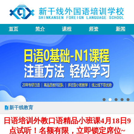
首页
简介
课程
师资
新闻
新干线教育
日语培训外教口语精品小班课4月18日9
点试听！名额有限，立即锁定席位~