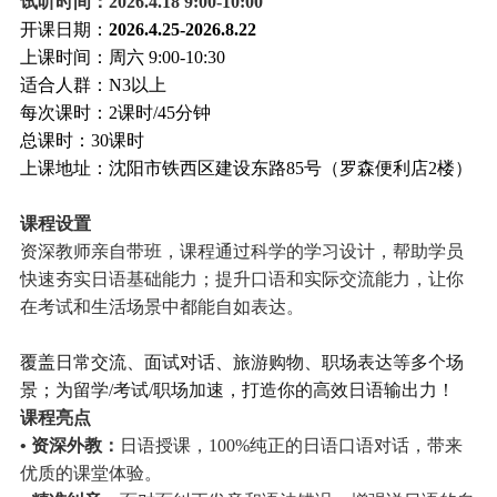
试听时间：2026.4.18 9:00-10:00
开课日期：
2026.4.25-2026.8.22
上课时间：周六 9:00-10:30
适合人群：N3以上
每次课时：2课时/45分钟
总课时：30课时
上课地址：沈阳市铁西区建设东路85号（罗森便利店2楼）
课程设置
资深教师亲自带班，课程通过科学的学习设计，帮助学员
快速夯实日语基础能力；提升口语和实际交流能力，让你
在考试和生活场景中都能自如表达。
覆盖日常交流、面试对话、旅游购物、职场表达等多个场
景；为留学/考试/职场加速，打造你的高效日语输出力！
课程亮点
• 资深外教：
日语授课，100%纯正的日语口语对话，带来
优质的课堂体验。