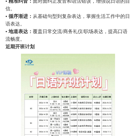
• 精准纠音：
面对面纠正发音和语法错误，增强说日语的自
信。
• 循序渐进：
从基础句型到复杂表达，掌握生活工作中的日
语表达。
• 地道表达：
覆盖日常交流/商务礼仪/职场表达，提高口语
流畅度。
近期开班计划