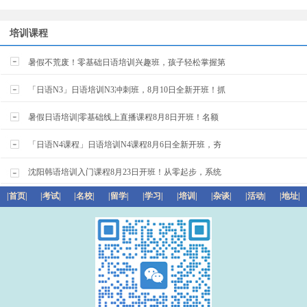
培训课程
暑假不荒废！零基础日语培训兴趣班，孩子轻松掌握第
「日语N3」日语培训N3冲刺班，8月10日全新开班！抓
暑假日语培训|零基础线上直播课程8月8日开班！名额
「日语N4课程」日语培训N4课程8月6日全新开班，夯
沈阳韩语培训入门课程8月23日开班！从零起步，系统
|首页|
|考试|
|名校|
|留学|
|学习|
|培训|
|杂谈|
|活动|
|地址|