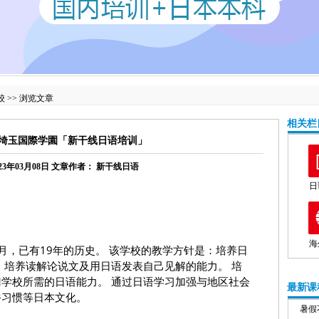
校
>> 浏览文章
相关栏
|埼玉国際学園「新干线日语培训」
23年03月08日
文章作者：
新干线日语
日
海
2月，已有19年的历史。 该学校的教学方针是：培养日
 培养读解论说文及用日语发表自己见解的能力。 培
学校所需的日语能力。 通过日语学习加强与地区社会
最新课
俗习惯等日本文化。
暑假