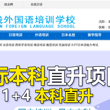
就业网
在线日语
沈阳：
抚顺：
日语培训
外语培训
日本名校
留学指导
训
法语培训
西班牙语培训
俄语培训
雅思培训
托福培训
JLPT日本语能力考试