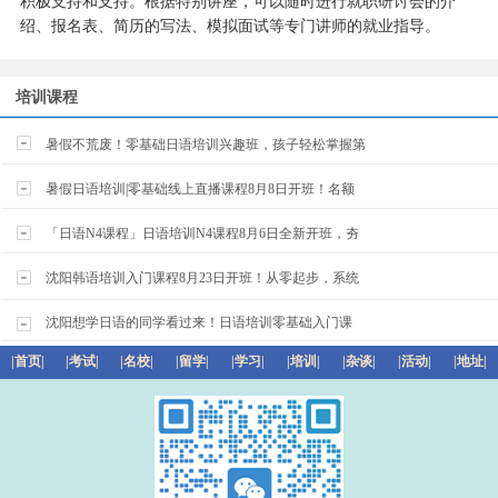
积极支持和支持。根据特别讲座，可以随时进行就职研讨会的介
绍、报名表、简历的写法、模拟面试等专门讲师的就业指导。
培训课程
暑假不荒废！零基础日语培训兴趣班，孩子轻松掌握第
暑假日语培训|零基础线上直播课程8月8日开班！名额
「日语N4课程」日语培训N4课程8月6日全新开班，夯
沈阳韩语培训入门课程8月23日开班！从零起步，系统
沈阳想学日语的同学看过来！日语培训零基础入门课
|首页|
|考试|
|名校|
|留学|
|学习|
|培训|
|杂谈|
|活动|
|地址|