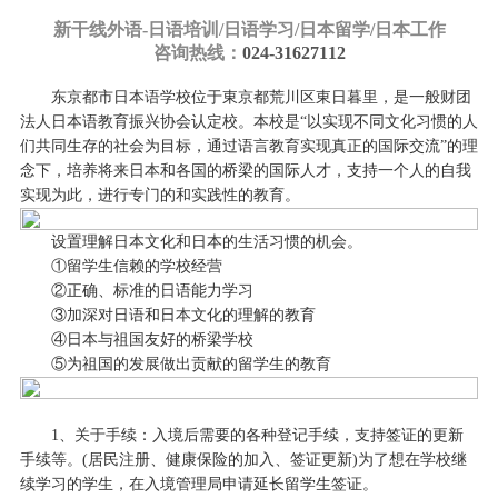
新干线外语-
日语培训/日语学习/日本留学/日本工作
咨询热线：
024-31627112
东京都市日本语学校位于東京都荒川区東日暮里，是一般财团
法人日本语教育振兴协会认定校。本校是“以实现不同文化习惯的人
们共同生存的社会为目标，通过语言教育实现真正的国际交流”的理
念下，培养将来日本和各国的桥梁的国际人才，支持一个人的自我
实现为此，进行专门的和实践性的教育。
设置理解日本文化和日本的生活习惯的机会。
①留学生信赖的学校经营
②正确、标准的日语能力学习
③加深对日语和日本文化的理解的教育
④日本与祖国友好的桥梁学校
⑤为祖国的发展做出贡献的留学生的教育
1、关于手续：入境后需要的各种登记手续，支持签证的更新
手续等。(居民注册、健康保险的加入、签证更新)为了想在学校继
续学习的学生，在入境管理局申请延长留学生签证。