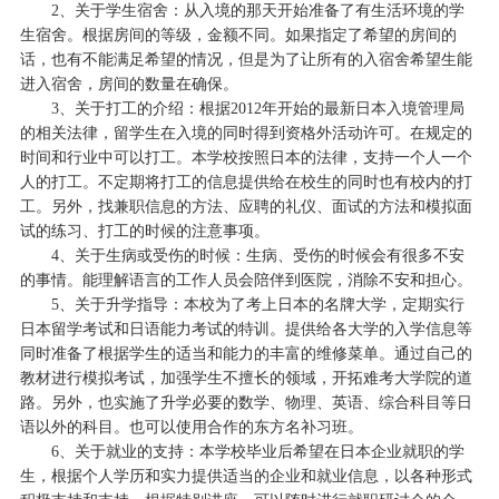
2、关于学生宿舍：从入境的那天开始准备了有生活环境的学
生宿舍。根据房间的等级，金额不同。如果指定了希望的房间的
话，也有不能满足希望的情况，但是为了让所有的入宿舍希望生能
进入宿舍，房间的数量在确保。
3、关于打工的介绍：根据2012年开始的最新日本入境管理局
的相关法律，留学生在入境的同时得到资格外活动许可。在规定的
时间和行业中可以打工。本学校按照日本的法律，支持一个人一个
人的打工。不定期将打工的信息提供给在校生的同时也有校内的打
工。另外，找兼职信息的方法、应聘的礼仪、面试的方法和模拟面
试的练习、打工的时候的注意事项。
4、关于生病或受伤的时候：生病、受伤的时候会有很多不安
的事情。能理解语言的工作人员会陪伴到医院，消除不安和担心。
5、关于升学指导：本校为了考上日本的名牌大学，定期实行
日本留学考试和日语能力考试的特训。提供给各大学的入学信息等
同时准备了根据学生的适当和能力的丰富的维修菜单。通过自己的
教材进行模拟考试，加强学生不擅长的领域，开拓难考大学院的道
路。另外，也实施了升学必要的数学、物理、英语、综合科目等日
语以外的科目。也可以使用合作的东方名补习班。
6、关于就业的支持：本学校毕业后希望在日本企业就职的学
生，根据个人学历和实力提供适当的企业和就业信息，以各种形式