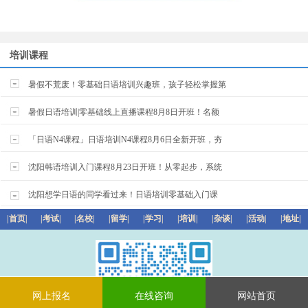
培训课程
暑假不荒废！零基础日语培训兴趣班，孩子轻松掌握第
暑假日语培训|零基础线上直播课程8月8日开班！名额
「日语N4课程」日语培训N4课程8月6日全新开班，夯
沈阳韩语培训入门课程8月23日开班！从零起步，系统
沈阳想学日语的同学看过来！日语培训零基础入门课
|首页|
|考试|
|名校|
|留学|
|学习|
|培训|
|杂谈|
|活动|
|地址|
网上报名
在线咨询
网站首页