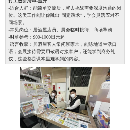
打工进阶清单-提升
-适合人群：能简单交流后，就去挑战需要深度沟通的岗
位。这类工作能让你跳出“固定话术”，学会灵活应对不
同场景。
-常见岗位：居酒屋店员、展会临时接待、商场导购
-时薪参考：900-1000日元起
-语言收获：居酒屋客人常闲聊家常，能练地道生活口
语；会展接待需要用敬语对接客户，还能学到商务礼
仪，这些都是课本里难学到的内容。