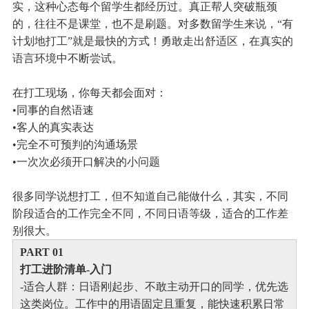
实，这种心态每个留学生都经历过。真正帮人突破瓶颈
的，往往不是课堂，也不是刷题。
对多数留学生来说，“有
计划地打工”就是最快的方式！勇敢走出舒适区，在真实的
语言环境中不断尝试。
在打工现场，你每天都会面对：
•同事的自然语速
•客人的真实表达
•完全不可预判的沟通场景
•一次次必须开口解决的小问题
很多同学说想打工，但不知道自己能做什么，其实，不同
阶段适合的工作完全不同，不同日语等级，适合的工作差
别很大。
PART 0
1
打工进阶清单-入门
-适合人群：日语刚起步、不敢主动开口的同学，优先选
这类岗位。工作中的用语固定且重复，能快速积累日常