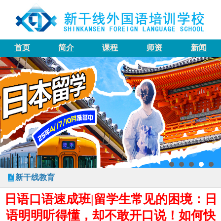
首页
简介
课程
师资
新闻
新干线教育
日语口语速成班|留学生常见的困境：日
语明明听得懂，却不敢开口说！如何快