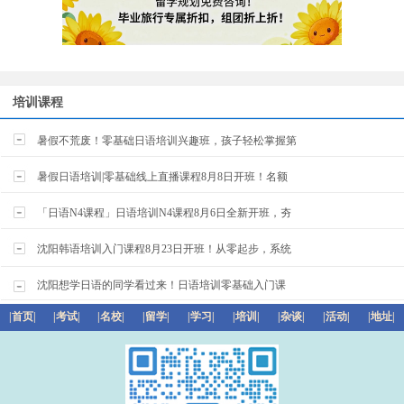
培训课程
暑假不荒废！零基础日语培训兴趣班，孩子轻松掌握第
暑假日语培训|零基础线上直播课程8月8日开班！名额
「日语N4课程」日语培训N4课程8月6日全新开班，夯
沈阳韩语培训入门课程8月23日开班！从零起步，系统
沈阳想学日语的同学看过来！日语培训零基础入门课
|首页|
|考试|
|名校|
|留学|
|学习|
|培训|
|杂谈|
|活动|
|地址|