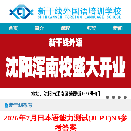
首页
简介
课程
师资
新闻
新干线教育
2026年7月日本语能力测试(JLPT)N3参
考答案