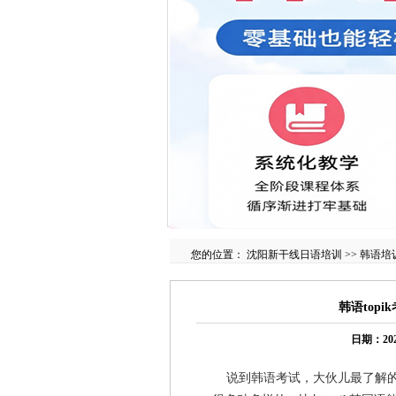
您的位置：
沈阳新干线日语培训
>>
韩语培
韩语top
日期：20
说到韩语考试，大伙儿最了解的就