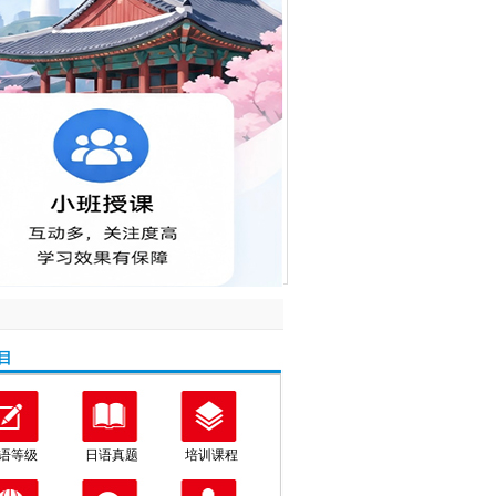
目
语等级
日语真题
培训课程