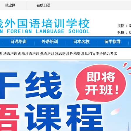
就业网
在线日语
沈阳：
抚顺：
日语培训
外语培训
日本名校
留学指导
训
法语培训
西班牙语培训
俄语培训
雅思培训
托福培训
JLPT日本语能力考试