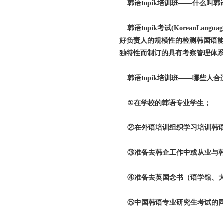
韩语topik培训班——什么叫韩语t
韩语topik考试(KoreanLangu
好负责人的规模性的检测韩国语
独特性而制订的具有考察管理体
韩语topik培训班——哪些人合适考
①在学校的韩语专业学生；
②在外语培训组织学习培训韩
③准备去韩企工作中或从业与韩
④准备去英国念书（语学馆、大
⑤中国韩语专业研究生考试的