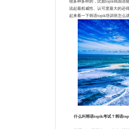
很多种多样的，比如topik韩国
说起最权威性、认可度最大的还得是t
起来看一下韩语topik培训班怎么
什么叫韩语topik考试？韩语to