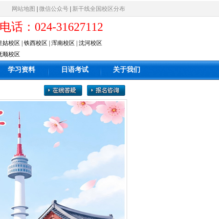
网站地图
|
微信公众号
|
新干线全国校区分布
电话：024-31627112
皇姑校区
|
铁西校区
|
浑南校区
|
沈河校区
抚顺校区
学习资料
日语考试
关于我们