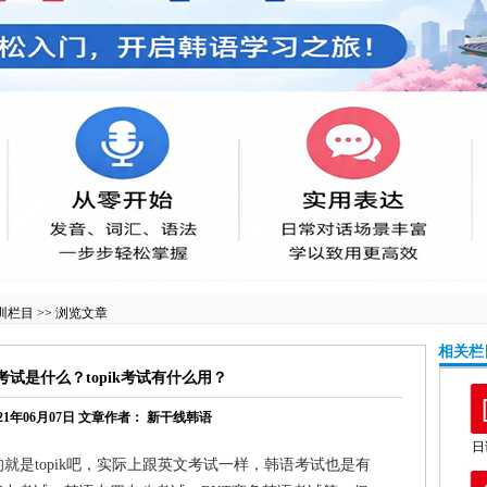
训栏目
>> 浏览文章
相关栏
ik考试是什么？topik考试有什么用？
21年06月07日
文章作者：
新干线韩语
日
是topik吧，实际上跟英文考试一样，韩语考试也是有