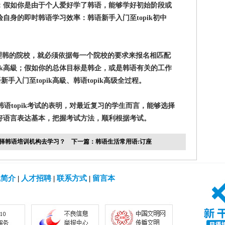
过程；假如你是由于个人爱好学了韩语，能够学好初始阶段或
检验自身的即时韩语学习效率：韩语新手入门至topik初中
韩的院校，就必须依据每一个院校的要求来报名相匹配
pik高級；假如你的总体目标是韩企，或是韩语有关的工作
入门至topik高級、韩语topik高级全过程。
韩语topik考试的表明，对最近复习的学生而言，能够选择
助打好语言表达基本，把握考试方法，顺利根据考试。
择韩语培训机构去学习？
下一篇：
韩语生活常用语:订座
线简介
|
人才招聘
|
联系方式
|
留言本