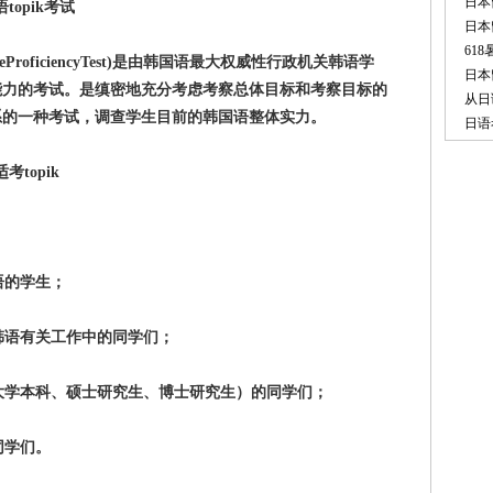
日本
opik考试
日本
61
ageProficiencyTest)是由韩国语最大权威性行政机关韩语学
日本
能力的考试。是缜密地充分考虑考察总体目标和考察目标的
从日
系的一种考试，调查学生目前的韩国语整体实力。
日语
topik
语的学生；
语有关工作中的同学们；
学本科、硕士研究生、博士研究生）的同学们；
同学们。