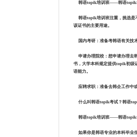
韩语topik培训班——韩语top
韩语topik培训班注重，挑选
该证书的主要用途。
国内考研：准备考韩语有关技术专
申请办理院校：想申请办理去韩国
书，大学本科规定提供topik初
语能力。
应聘求职：准备去韩企工作中或想
什么叫韩语topik考试？韩语to
韩语topik培训班——韩语top
如果你是韩语专业的本科毕业生，