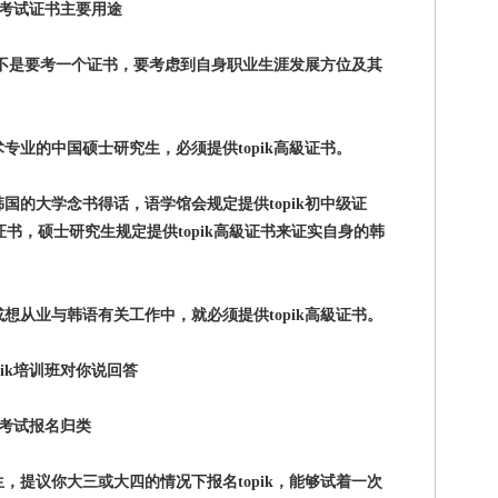
ik考试证书主要用途
是不是要考一个证书，要考虑到自身职业生涯发展方位及其
业的中国硕士研究生，必须提供topik高級证书。
的大学念书得话，语学馆会规定提供topik初中级证
级证书，硕士研究生规定提供topik高級证书来证实自身的韩
从业与韩语有关工作中，就必须提供topik高級证书。
pik培训班对你说回答
ik考试报名归类
提议你大三或大四的情况下报名topik，能够试着一次