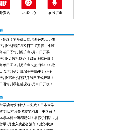
外资讯
名师中心
在线咨询
程
不荒废！零基础日语培训兴趣班，孩
培训N4课程|7月22日正式开班，小班
高考日语培训提升班7月23日开课|
培训N2冲刺课程7月22日正式开班！
高考日语培训提升班火热招生中！抢
日语培训提升班招生中|高中开始提
培训N1强化课程7月20日正式开班！
日语培训零基础课程7月16日开班！
章
留学|高考失利≠人生失败！日本大学
留学|日本顶尖名校早稻田，中国留学
本读本科全流程规划！暑假学日语，提
留学7月生入境必备清单！建议收藏！