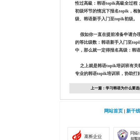
性过高級：韩语topik高級全
初级环节的情况下报名topik，
级、韩语新手入门至topik初级。
假如你一直在提前准备申请办理
的等比级数：韩语新手入门至to
中，那么就一定得报名高级：韩语新手
之上就是韩语topik培训班有关
专业的韩语topik培训班，协
上一篇：
学习韩语为什么要选
网站首页
|
新干